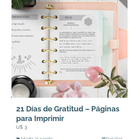
21 Días de Gratitud – Páginas
para Imprimir
U$
3
Añadir al carrito
Detalles