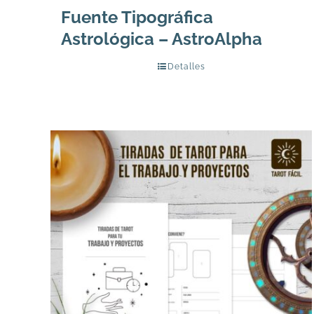
Fuente Tipográfica
Astrológica – AstroAlpha
Detalles