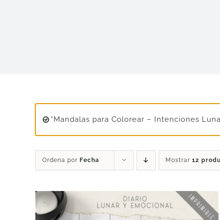
“Mandalas para Colorear – Intenciones Lunar
Ordena por
Fecha
Mostrar
12 prod