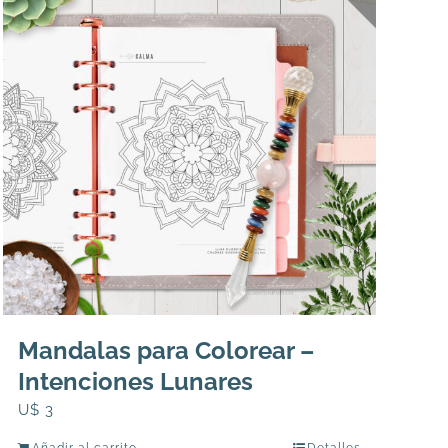
Mandalas para Colorear –
Intenciones Lunares
U$
3
Añadir al carrito
Detalles