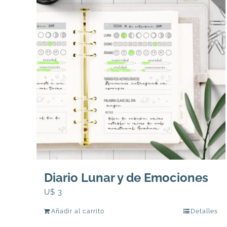
Diario Lunar y de Emociones
U$
3
Añadir al carrito
Detalles