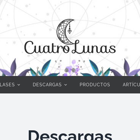
LASES
DESCARGAS
PRODUCTOS
ARTÍC
Descargas