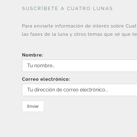
SUSCRÍBETE A CUATRO LUNAS
Para enviarte información de interés sobre Cua
las fases de la luna y otros temas que sé que te
Nombre:
Correo electrónico: