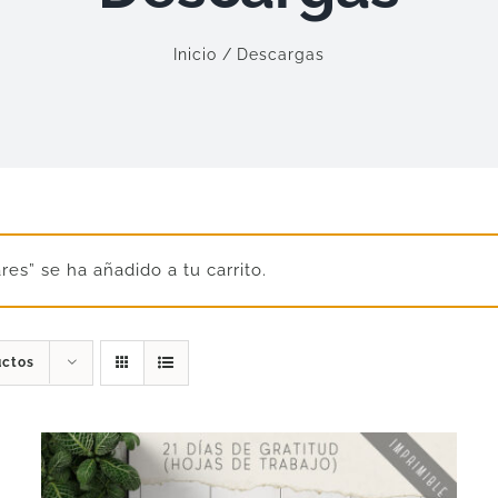
Inicio
Descargas
es” se ha añadido a tu carrito.
uctos