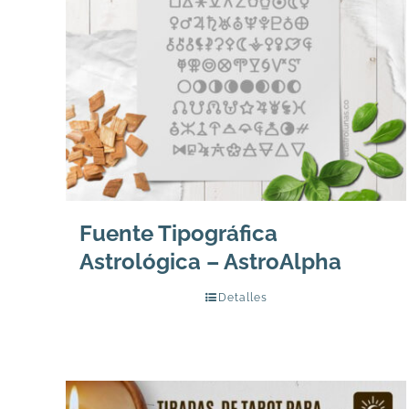
Fuente Tipográfica
Astrológica – AstroAlpha
Detalles