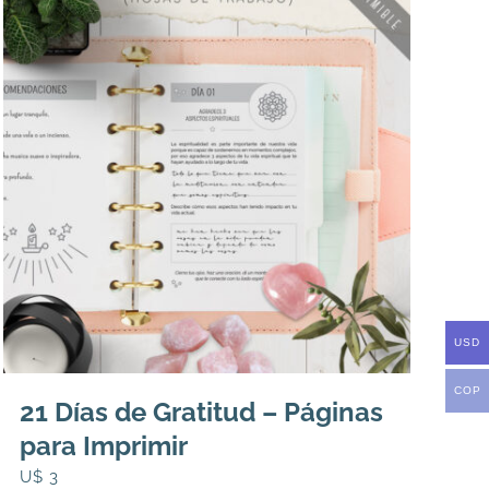
USD
COP
21 Días de Gratitud – Páginas
para Imprimir
U$
3