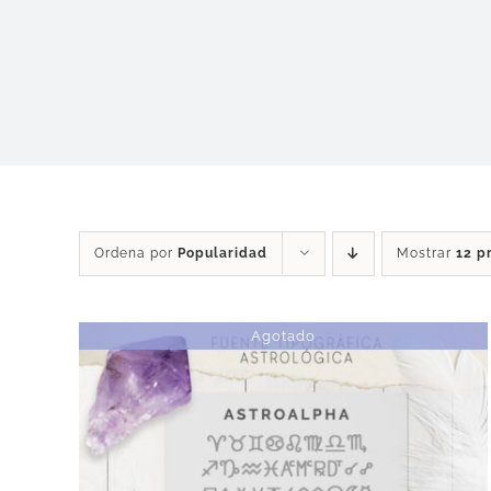
Ordena por
Popularidad
Mostrar
12 p
Agotado