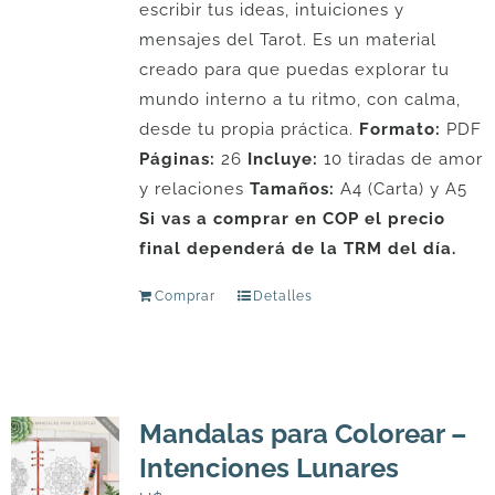
escribir tus ideas, intuiciones y
mensajes del Tarot. Es un material
creado para que puedas explorar tu
mundo interno a tu ritmo, con calma,
desde tu propia práctica.
Formato:
PDF
Páginas:
26
Incluye:
10 tiradas de amor
y relaciones
Tamaños:
A4 (Carta) y A5
Si vas a comprar en COP el precio
final dependerá de la TRM del día.
Comprar
Detalles
Mandalas para Colorear –
Intenciones Lunares