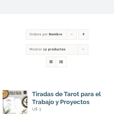
DESCARGAS
PRODUCTOS
Ordena por
Nombre
ARTÍCULOS
Mostrar
12 productos
ACERCA
CONTACTO
Tiradas de Tarot para el
Carrito
Trabajo y Proyectos
U$
3