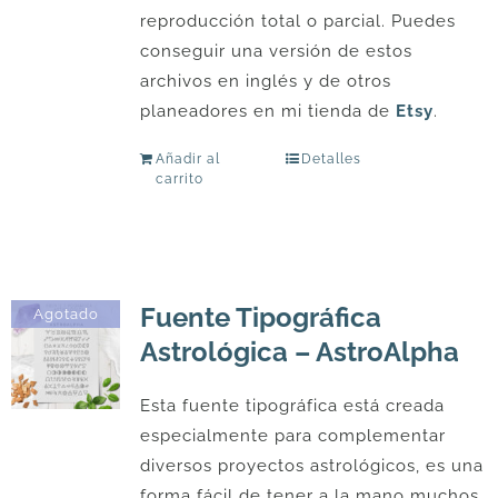
reproducción total o parcial. Puedes
conseguir una versión de estos
archivos en inglés y de otros
planeadores en mi tienda de
Etsy
.
Añadir al
Detalles
carrito
Fuente Tipográfica
Agotado
Astrológica – AstroAlpha
Esta fuente tipográfica está creada
especialmente para complementar
diversos proyectos astrológicos, es una
forma fácil de tener a la mano muchos