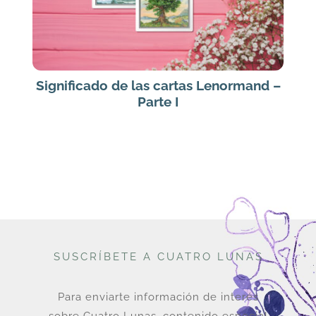
Significado de las cartas Lenormand –
Parte I
SUSCRÍBETE A CUATRO LUNAS
Para enviarte información de interés
sobre Cuatro Lunas, contenido especial