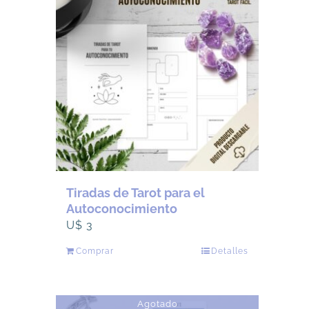
Tiradas de Tarot para el
Autoconocimiento
U$
3
Comprar
Detalles
Agotado