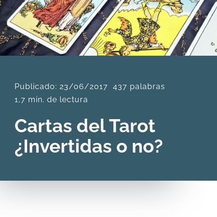
DESCARGAS
PRODUCTOS
Publicado: 23/06/2017
437 palabras
ARTÍCULOS
1,7 min. de lectura
ACERCA
Cartas del Tarot
¿Invertidas o no?
CONTACTO
Carrito