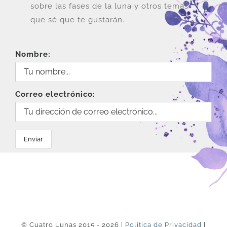
la
sobre las fases de la luna y otros temas
página
que sé que te gustarán.
de
producto
Nombre:
Correo electrónico:
© Cuatro Lunas 2015 - 2026 |
Política de Privacidad
|