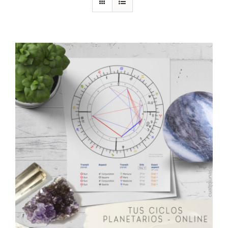
DESCARGAS
PRODUCTOS
ARTÍCULOS
ACERCA
CONTACTO
Carrito