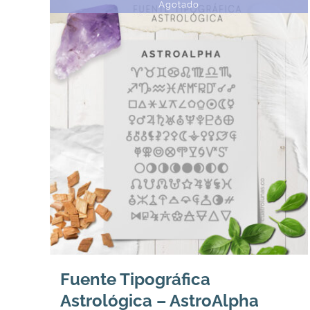
Agotado
Fuente Tipográfica
Astrológica – AstroAlpha