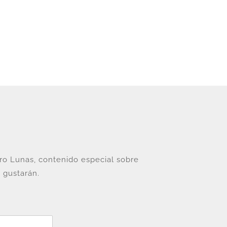
tro Lunas, contenido especial sobre
 gustarán.