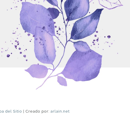
a del Sitio
| Creado por:
arlain.net