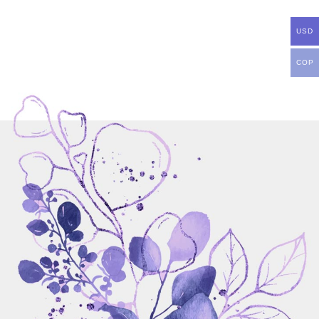
USD
COP