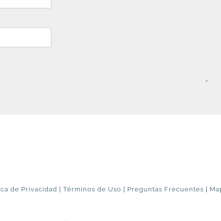
ica de Privacidad
|
Términos de Uso
|
Preguntas Frecuentes
|
Map