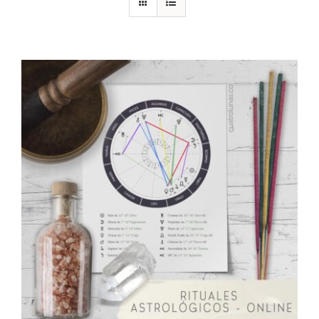
DESCARGAS
PRODUCTOS
ARTÍCULOS
ACERCA
CONTACTO
Carrito