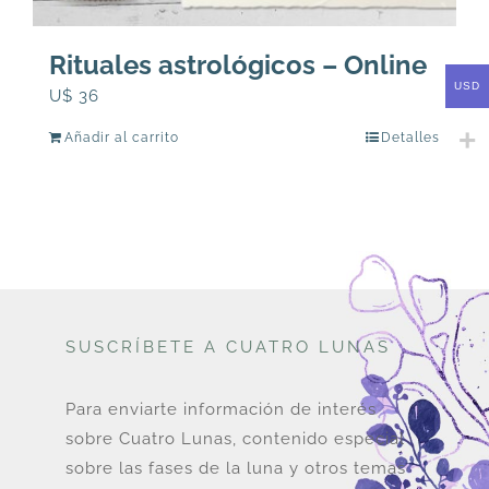
Rituales astrológicos – Online
USD
U$
36
Añadir al carrito
Detalles
SUSCRÍBETE A CUATRO LUNAS
Para enviarte información de interés
sobre Cuatro Lunas, contenido especial
sobre las fases de la luna y otros temas