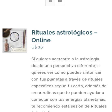
DESCARGAS
PRODUCTOS
Rituales astrológicos –
Online
ARTÍCULOS
U$
36
Si quieres acercarte a la astrología
ACERCA
desde una perspectiva diferente, si
quieres ver cómo puedes sintonizar
CONTACTO
con tus planetas a través de rituales
específicos según tu carta, además de
crear rutinas que te pueden ayudar a
Carrito
conectar con tus energías planetarias,
te recomiendo esta sesión de Rituales