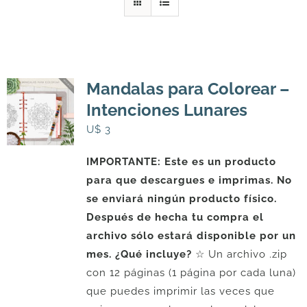
DESCARGAS
PRODUCTOS
Mandalas para Colorear –
Intenciones Lunares
ARTÍCULOS
U$
3
IMPORTANTE: Este es un producto
ACERCA
para que descargues e imprimas. No
se enviará ningún producto físico.
CONTACTO
Después de hecha tu compra el
archivo sólo estará disponible por un
mes.
¿Qué incluye?
☆ Un archivo .zip
Carrito
con 12 páginas (1 página por cada luna)
que puedes imprimir las veces que