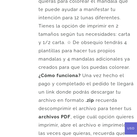
quieras para colorear el mandala que
te puede ayudar a manifestar tu
intención para 12 lunas diferentes.
Tienes la opción de imprimir en 2
tamaños según tus necesidades: carta
y 1/2 carta. ☆ De obsequio tendrás 4
plantillas para hacer tus propios
mandalas y 4 mandalas adicionales ya
creados para que los puedas colorear.
¿Cómo funciona?
Una vez hecho el
pago y completado el pedido te llegará
un link donde podrás descargar tu
archivo en formato
.zip
recuerda
descomprimir el archivo para tener tus
archivos PDF
, elige cuál opción quieres
imprimir, abre el archivo e imprímelo
USD
las veces que quieras, recuerda que