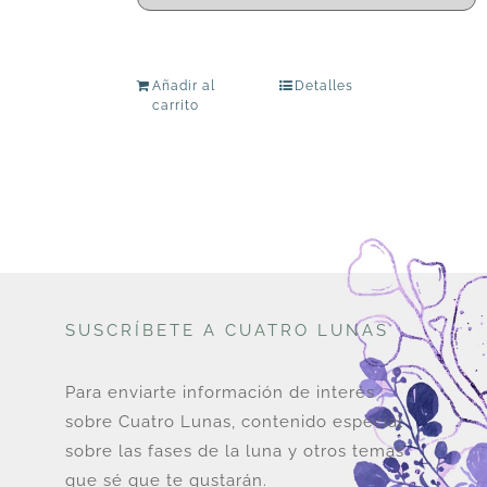
Añadir al
Detalles
carrito
SUSCRÍBETE A CUATRO LUNAS
Para enviarte información de interés
sobre Cuatro Lunas, contenido especial
sobre las fases de la luna y otros temas
que sé que te gustarán.