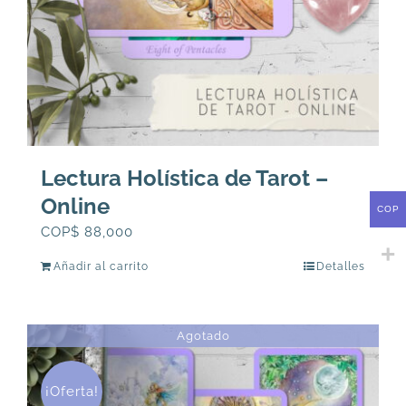
Lectura Holística de Tarot –
Online
COP
COP$
88,000
Añadir al carrito
Detalles
Agotado
¡Oferta!