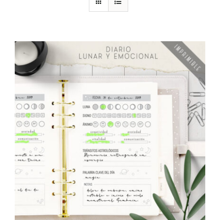
DESCARGAS
PRODUCTOS
ARTÍCULOS
ACERCA
CONTACTO
Carrito