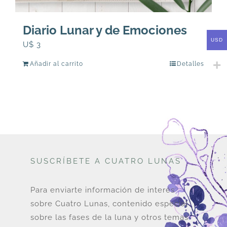
Diario Lunar y de Emociones
USD
U$
3
Añadir al carrito
Detalles
SUSCRÍBETE A CUATRO LUNAS
Para enviarte información de interés
sobre Cuatro Lunas, contenido especial
sobre las fases de la luna y otros temas