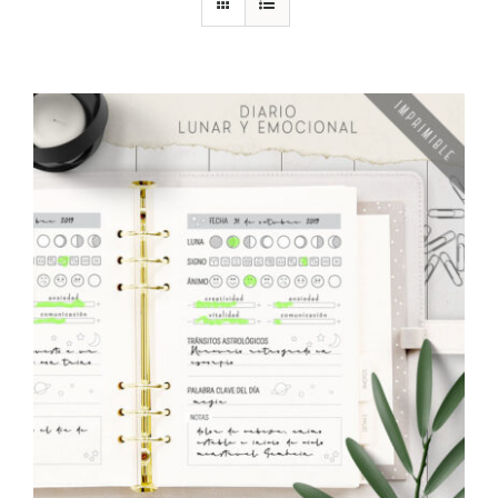
DESCARGAS
PRODUCTOS
ARTÍCULOS
ACERCA
CONTACTO
Carrito