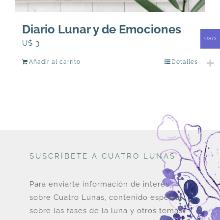
Diario Lunar y de Emociones
USD
U$
3
Añadir al carrito
Detalles
SUSCRÍBETE A CUATRO LUNAS
Para enviarte información de interés
sobre Cuatro Lunas, contenido especial
sobre las fases de la luna y otros temas