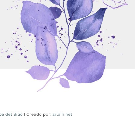
a del Sitio
| Creado por:
arlain.net