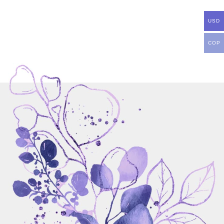
USD
COP