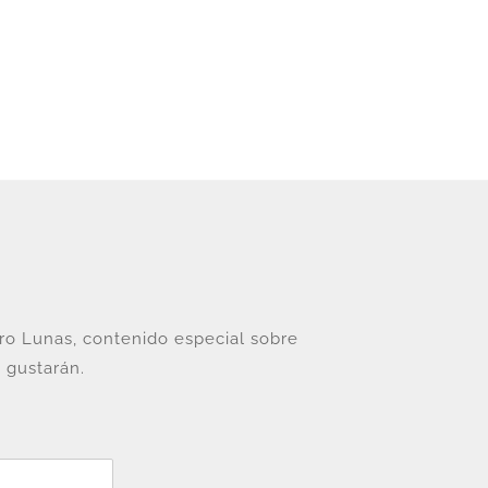
tro Lunas, contenido especial sobre
 gustarán.