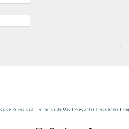
ica de Privacidad
|
Términos de Uso
|
Preguntas Frecuentes
|
Map