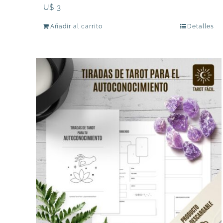
U$
3
Añadir al carrito
Detalles