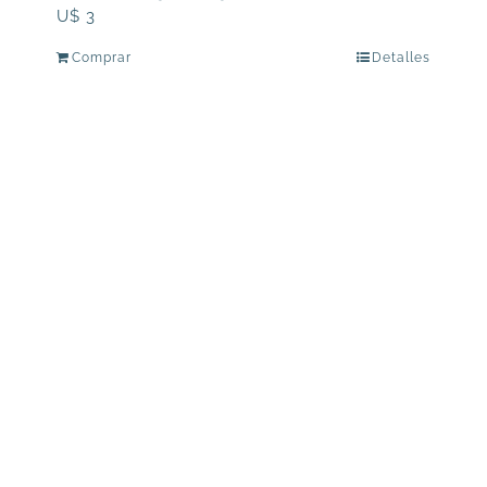
U$
3
Comprar
Detalles