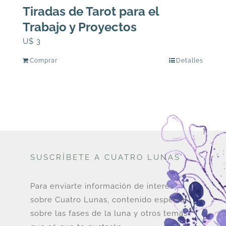
Tiradas de Tarot para el
Trabajo y Proyectos
U$
3
Comprar
Detalles
SUSCRÍBETE A CUATRO LUNAS
Para enviarte información de interés
sobre Cuatro Lunas, contenido especial
sobre las fases de la luna y otros temas