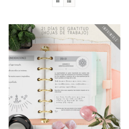
DESCARGAS
PRODUCTOS
ARTÍCULOS
ACERCA
CONTACTO
Carrito