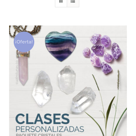
DESCARGAS
PRODUCTOS
¡Oferta!
ARTÍCULOS
ACERCA
CONTACTO
Carrito