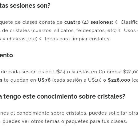
tas sesiones son?
quete de clases consta de
cuatro (4) sesiones:
☾ Clasific
 de cristales (cuarzos, silicatos, feldespatos, etc) ☾ Usos
s y chakras, etc) ☾ Ideas para limpiar cristales
ento
r de cada sesión es de U$24 o si estás en Colombia $72,
s
te quedan en
U$76
(cada sesión a U$19) o
$228,000
(ca
ya tengo este conocimiento sobre cristales?
ienes el conocimiento sobre cristales, puedes solicitar ot
 puedes ver otros temas o paquetes para tus clases.