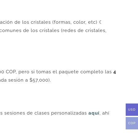
ación de los cristales (formas, color, etc) ☾
 comunes de los cristales (redes de cristales,
000 COP, pero si tomas el paquete completo las
4
da sesión a $57,000).
USD
ras sesiones de clases personalizadas
aquí
, ahí
COP