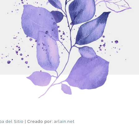
a del Sitio
| Creado por:
arlain.net