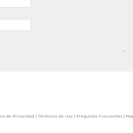
ica de Privacidad
|
Términos de Uso
|
Preguntas Frecuentes
|
Map