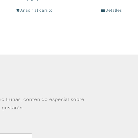
Añadir al carrito
Detalles
tro Lunas, contenido especial sobre
 gustarán.