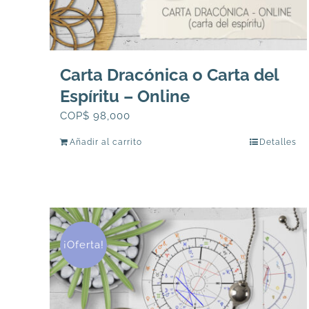
Carta Dracónica o Carta del
Espíritu – Online
COP$
98,000
Añadir al carrito
Detalles
¡Oferta!