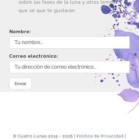
sobre las fases de la luna y otros temas
que sé que te gustarán.
Nombre:
Correo electrónico:
© Cuatro Lunas 2015 - 2026 |
Política de Privacidad
|