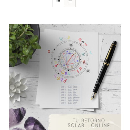
DESCARGAS
PRODUCTOS
ARTÍCULOS
ACERCA
CONTACTO
Carrito