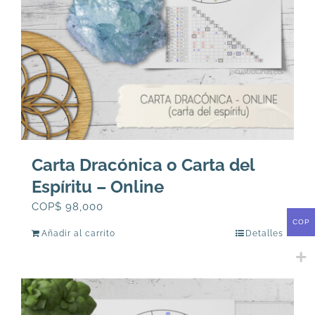
Carta Dracónica o Carta del
Espíritu – Online
COP$
98,000
COP
Añadir al carrito
Detalles