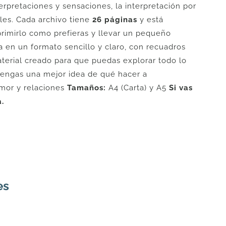
terpretaciones y sensaciones, la interpretación por
ales. Cada archivo tiene
26 páginas
y está
rimirlo como prefieras y llevar un pequeño
a en un formato sencillo y claro, con recuadros
material creado para que puedas explorar todo lo
í tengas una mejor idea de qué hacer a
amor y relaciones
Tamaños:
A4 (Carta) y A5
Si vas
.
es