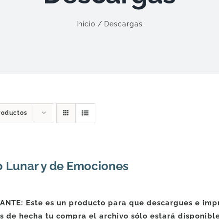
Inicio
Descargas
roductos
o Lunar y de Emociones
NTE: Este es un producto para que descargues e impri
 de hecha tu compra el archivo sólo estará disponibl