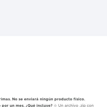
mas. No se enviará ningún producto físico.
e por un mes.
¿Qué incluye?
☆ Un archivo .zip con