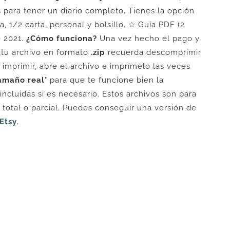
s para tener un diario completo. Tienes la opción
 1/2 carta, personal y bolsillo. ☆ Guía PDF (2
e 2021.
¿Cómo funciona?
Una vez hecho el pago y
 tu archivo en formato
.zip
recuerda descomprimir
s imprimir, abre el archivo e imprímelo las veces
amaño real
" para que te funcione bien la
incluidas si es necesario. Estos archivos son para
otal o parcial. Puedes conseguir una versión de
Etsy
.