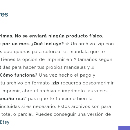
res
mas. No se enviará ningún producto físico.
e por un mes.
¿Qué incluye?
☆ Un archivo .zip con
es que quieras para colorear el mandala que te
. Tienes la opción de imprimir en 2 tamaños según
tillas para hacer tus propios mandalas y 4
Cómo funciona?
Una vez hecho el pago y
 tu archivo en formato
.zip
recuerda descomprimir
s imprimir, abre el archivo e imprímelo las veces
amaño real
" para que te funcione bien la
incluidas si es necesario. Estos archivos son para
otal o parcial. Puedes conseguir una versión de
Etsy
.