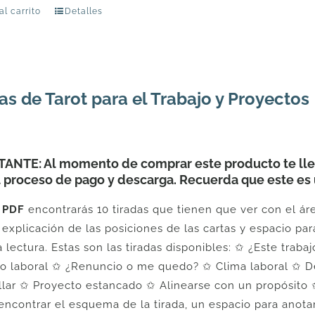
al carrito
Detalles
as de Tarot para el Trabajo y Proyectos
ANTE: Al momento de comprar este producto te llev
l proceso de pago y descarga. Recuerda que este es 
e
PDF
encontrarás 10 tiradas que tienen que ver con el áre
a explicación de las posiciones de las cartas y espacio 
a lectura. Estas son las tiradas disponibles: ✩ ¿Este tr
to laboral ✩ ¿Renuncio o me quedo? ✩ Clima laboral ✩ De
llar ✩ Proyecto estancado ✩ Alinearse con un propósito 
encontrar el esquema de la tirada, un espacio para anotar 