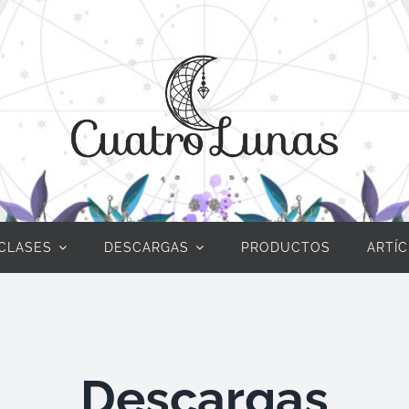
CLASES
DESCARGAS
PRODUCTOS
ARTÍ
Descargas