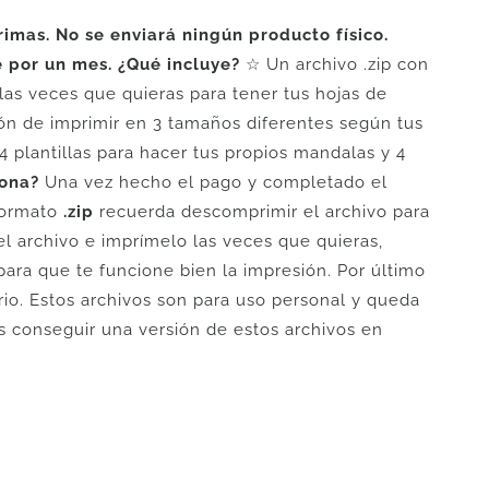
mas. No se enviará ningún producto físico.
e por un mes.
¿Qué incluye?
☆ Un archivo .zip con
las veces que quieras para tener tus hojas de
ión de imprimir en 3 tamaños diferentes según tus
4 plantillas para hacer tus propios mandalas y 4
ona?
Una vez hecho el pago y completado el
 formato
.zip
recuerda descomprimir el archivo para
 el archivo e imprímelo las veces que quieras,
 para que te funcione bien la impresión. Por último
ario. Estos archivos son para uso personal y queda
s conseguir una versión de estos archivos en