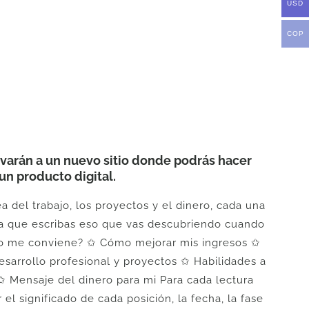
USD
COP
arán a un nuevo sitio donde podrás hacer
un producto digital.
a del trabajo, los proyectos y el dinero, cada una
para que escribas eso que vas descubriendo cuando
abajo me conviene? ✩ Cómo mejorar mis ingresos ✩
sarrollo profesional y proyectos ✩ Habilidades a
✩ Mensaje del dinero para mi Para cada lectura
el significado de cada posición, la fecha, la fase