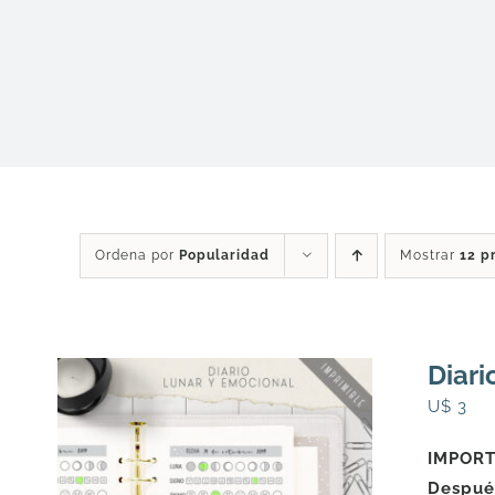
Ordena por
Popularidad
Mostrar
12 p
Diari
U$
3
IMPORTA
Después